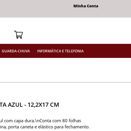
Minha Conta
GUARDA-CHUVA
INFORMÁTICA E TELEFONIA
A AZUL - 12,2X17 CM
ul com capa dura.\nConta com 80 folhas
na, porta caneta e elástico para fechamento.