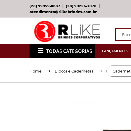
(28) 99959-8887 | (28) 99256-3070 |
atendimento@rlikebrindes.com.br
TODAS CATEGORIAS
LANÇAMENTOS
Home
Blocos e Cadernetas
Cadernet