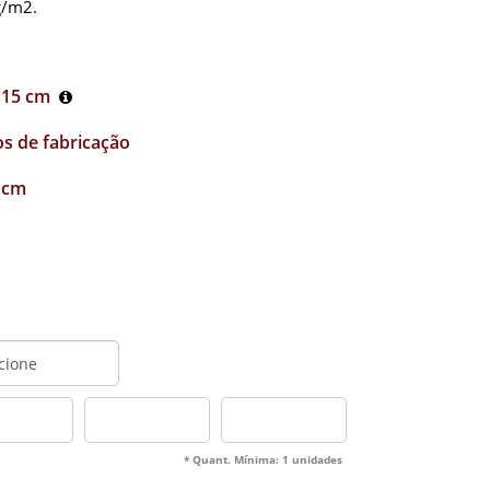
g/m2.
 15 cm
os de fabricação
 cm
* Quant. Mínima: 1 unidades