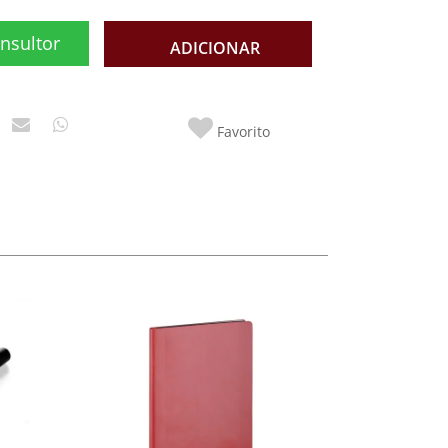
nsultor
ADICIONAR
Favorito