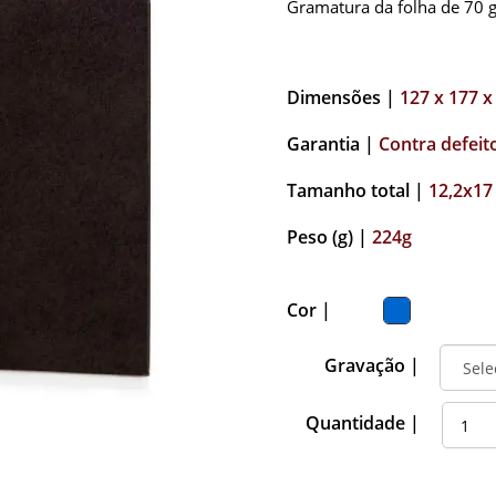
Gramatura da folha de 70 
Dimensões |
127 x 177 x
Garantia |
Contra defeit
Tamanho total |
12,2x17
Peso (g) |
224g
Cor |
Gravação |
Quantidade |