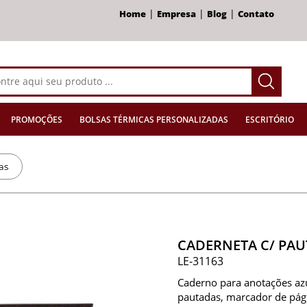
|
|
|
Home
Empresa
Blog
Contato
PROMOÇÕES
BOLSAS TÉRMICAS PERSONALIZADAS
ESCRITÓRIO
as
CADERNETA C/ PAUT
LE-31163
Caderno para anotações az
pautadas, marcador de pági