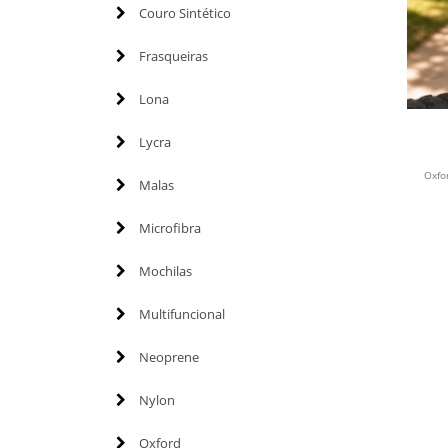
Couro Sintético
Frasqueiras
Lona
Lycra
Oxfo
Malas
Microfibra
Mochilas
Multifuncional
Neoprene
Nylon
Oxford