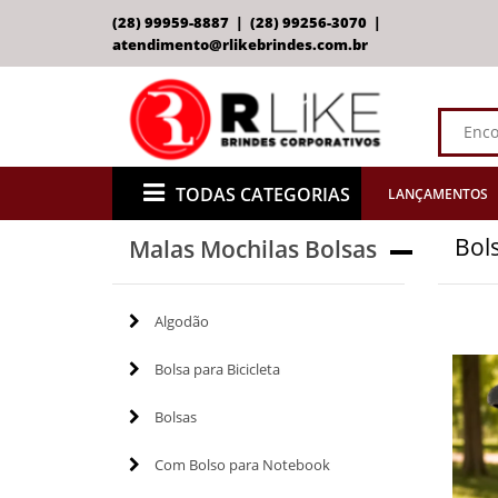
(28) 99959-8887 | (28) 99256-3070 |
atendimento@rlikebrindes.com.br
TODAS CATEGORIAS
LANÇAMENTOS
Bols
Malas Mochilas Bolsas
Algodão
Bolsa para Bicicleta
Bolsas
Com Bolso para Notebook