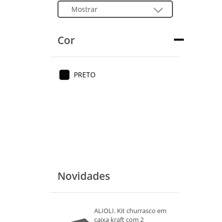
Cor
PRETO
Novidades
ALIOLI. Kit churrasco em
caixa kraft com 2