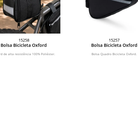
15258
15257
Bolsa Bicicleta Oxford
Bolsa Bicicleta Oxford
rd de alta resistência 100% Poliéster.
Bolsa Quadro Bicicleta Oxford.