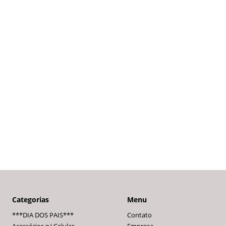
Categorias
Menu
***DIA DOS PAIS***
Contato