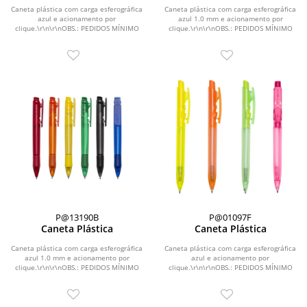
Caneta plástica com carga esferográfica
Caneta plástica com carga esferográfica
azul e acionamento por
azul 1.0 mm e acionamento por
clique.\r\n\r\nOBS.: PEDIDOS MÍNIMO
clique.\r\n\r\nOBS.: PEDIDOS MÍNIMO
DE 50 PEÇAS!
DE 50 PEÇAS!
P@13190B
P@01097F
Caneta Plástica
Caneta Plástica
Caneta plástica com carga esferográfica
Caneta plástica com carga esferográfica
azul 1.0 mm e acionamento por
azul e acionamento por
clique.\r\n\r\nOBS.: PEDIDOS MÍNIMO
clique.\r\n\r\nOBS.: PEDIDOS MÍNIMO
DE 50 PEÇAS!
DE 50 PEÇAS!