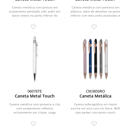
Caneta metálica com pintura em
Caneta metálica com ponteira em
acabamento perolado, três anéis em
plástico, além de detalhes na parte
baixo relevo na parte inferior do
inferior com dois anéis prateados e
corpo e ponteira em...
topo...
06076TE
CM3850RO
Caneta Metal Touch
Caneta Metálica
Caneta metálica com ponteira e clip
Caneta esferográfica em metal
com acabamento refletivo,
escrita em azul com cor fosca. Refil
acionamento por clique, carga
tipo parker com ponta touch
esferográfica azul de 1,0 mm e...
emborrachada e detalhe...