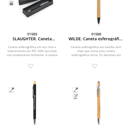
91989
91988
SLAUGHTER. Caneta
WILDE. Caneta esferográfica
esferográfica em aço inox
em bambu com escrita em
com acabamento brilhante
azul
Caneta esferográfica em aço inox e
Caneta esferográfica em bambu sem
revestimento em PET 30% reciclado
e escrita preta
clipe que torna esta caneta
com acabamento brilhante. A caneta
esferográfica única. Os detalhes em
Dokumental®
esferográfica tem...
preto possuem um...