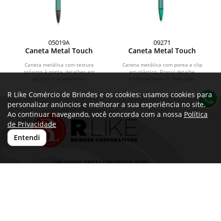
05019A
09271
Caneta Metal Touch
Caneta Metal Touch
Caneta metálica com textura
Caneta metálica com ponta e clip
próximo à ponta, detalhes em
em plástico. Possui detalhe
plástico e acabamento
emborrachado no topo para
emborrachado no topo para o uso
interação com dispositivos de...
em...
R Like Comércio de Brindes e os cookies: usamos cookies para
personalizar anúncios e melhorar a sua experiência no site.
Ao continuar navegando, você concorda com a nossa
Política
de Privacidade
Entendi
(28) 99959-8887| (28) 99256-3070
atendimento@rlikebrindes.com.br
Rod. Eng. Fabiano Vivacqua, 165
MAG Center BL B SL 202 Sobre CEF BNH
- Marbrasa
Cachoeiro de Itapemirim - ES