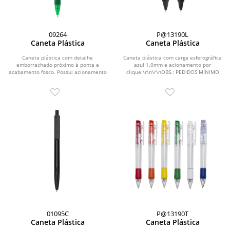
09264
P@13190L
Caneta Plástica
Caneta Plástica
Caneta plástica com detalhe
Caneta plástica com carga esferográfica
emborrachado próximo à ponta e
azul 1.0mm e acionamento por
acabamento fosco. Possui acionamento
clique.\r\n\r\nOBS.: PEDIDOS MÍNIMO
por clique e carga...
DE 50 PEÇAS!
01095C
P@13190T
Caneta Plástica
Caneta Plástica