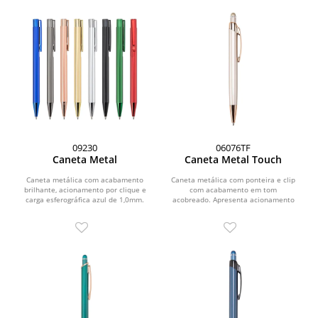
09230
06076TF
Caneta Metal
Caneta Metal Touch
Caneta metálica com acabamento
Caneta metálica com ponteira e clip
brilhante, acionamento por clique e
com acabamento em tom
carga esferográfica azul de 1,0mm.
acobreado. Apresenta acionamento
por clique com topo emborrachado...