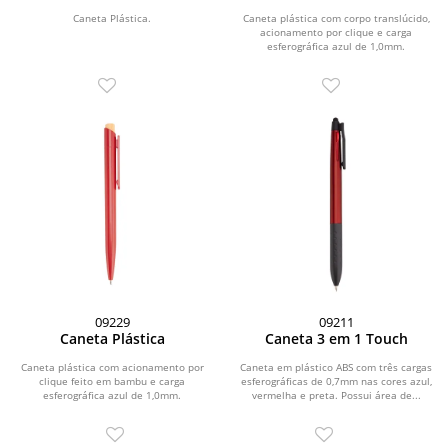
Caneta Plástica.
Caneta plástica com corpo translúcido,
acionamento por clique e carga
esferográfica azul de 1,0mm.
09229
09211
Caneta Plástica
Caneta 3 em 1 Touch
Caneta plástica com acionamento por
Caneta em plástico ABS com três cargas
clique feito em bambu e carga
esferográficas de 0,7mm nas cores azul,
esferográfica azul de 1,0mm.
vermelha e preta. Possui área de...