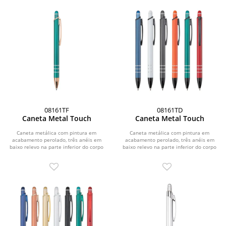
08161TF
08161TD
Caneta Metal Touch
Caneta Metal Touch
Caneta metálica com pintura em
Caneta metálica com pintura em
acabamento perolado, três anéis em
acabamento perolado, três anéis em
baixo relevo na parte inferior do corpo
baixo relevo na parte inferior do corpo
e ponteira em...
e ponteira em...