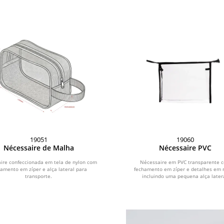
19051
19060
Nécessaire de Malha
Nécessaire PVC
ire confeccionada em tela de nylon com
Nécessaire em PVC transparente 
hamento em zíper e alça lateral para
fechamento em zíper e detalhes em n
transporte.
incluindo uma pequena alça latera