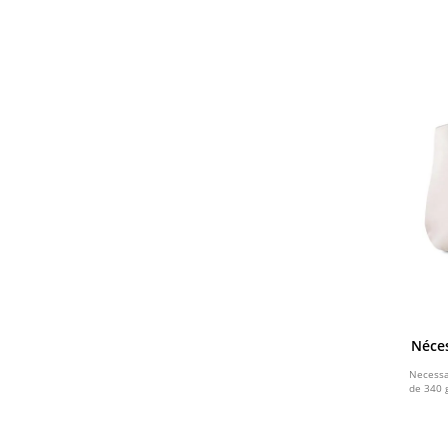
CINZA ESCURO
TRANSPARENTE
CAFE
CINZA E AZUL
AZUL ROYAL
MISTO
DOURADO
PRETO E MARROM
Néce
Necessa
CINZA E MARROM
de 340 
CINZA E PRETO