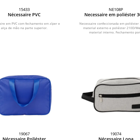
15433
NE108P
Nécessaire PVC
Necessaire em poliéster 
(18x16x6cm)
ire em PVC com fechamento em zíper e
Necessaire confeccionada em poliéster
alça de mão na parte superior.
material externo e poliéster 210D/M
material interno. Fechamento por.
19067
19074
Nécessaire Poliéster
Nécessaire Lona