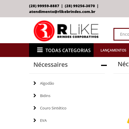
(28) 99959-8887 | (28) 99256-3070 |
atendimento@rlikebrindes.com.br
TODAS CATEGORIAS
LANÇAMENTOS
Néc
Nécessaires
Algodão
Bidins
Couro Sintético
EVA