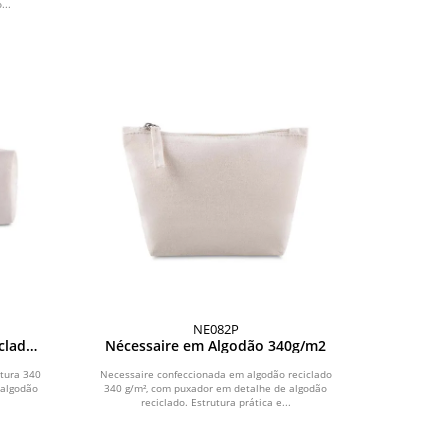
...
NE082P
clado
Nécessaire em Algodão 340g/m2
tura 340
Necessaire confeccionada em algodão reciclado
 algodão
340 g/m², com puxador em detalhe de algodão
reciclado. Estrutura prática e...