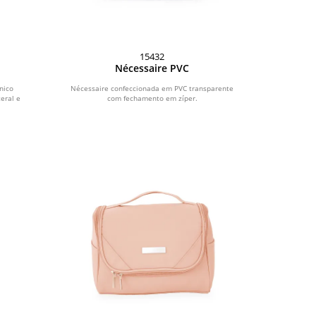
15432
Nécessaire PVC
nico
Nécessaire confeccionada em PVC transparente
eral e
com fechamento em zíper.