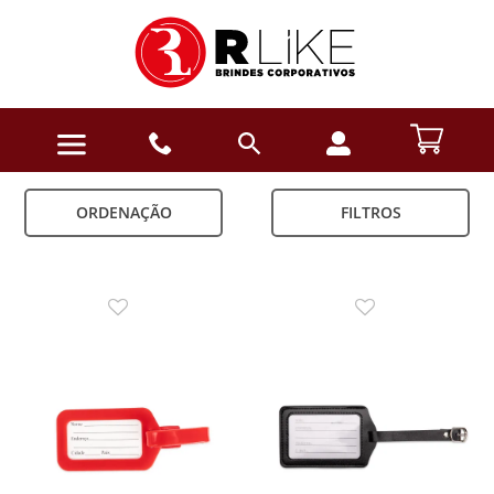
ORDENAÇÃO
FILTROS