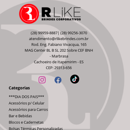
(28) 99959-8887| (28) 99256-3070
atendimento@rlikebrindes.com.br
Rod. Eng. Fabiano Vivacqua, 165
MAG Center BL B SL 202 Sobre CEF BNH
- Marbrasa
Cachoeiro de Itapemirim - ES
CEP: 29313-656
Categorias
***DIA DOS PAIS***
Acessórios p/ Celular
Acessórios para Carros
Bar e Bebidas
Blocos e Cadernetas
Bolsas Térmicas Personalizadas