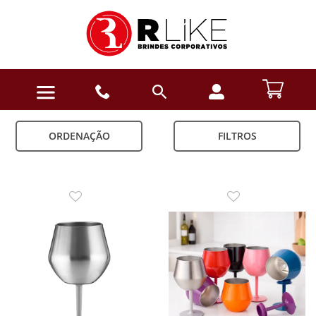
ORDENAÇÃO
FILTROS