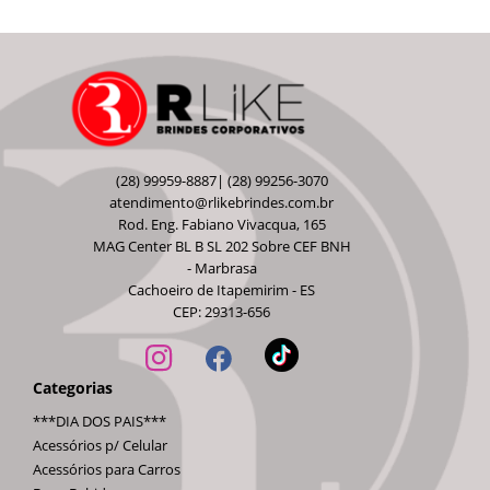
(28) 99959-8887| (28) 99256-3070
atendimento@rlikebrindes.com.br
Rod. Eng. Fabiano Vivacqua, 165
MAG Center BL B SL 202 Sobre CEF BNH
- Marbrasa
Cachoeiro de Itapemirim - ES
CEP: 29313-656
Categorias
***DIA DOS PAIS***
Acessórios p/ Celular
Acessórios para Carros