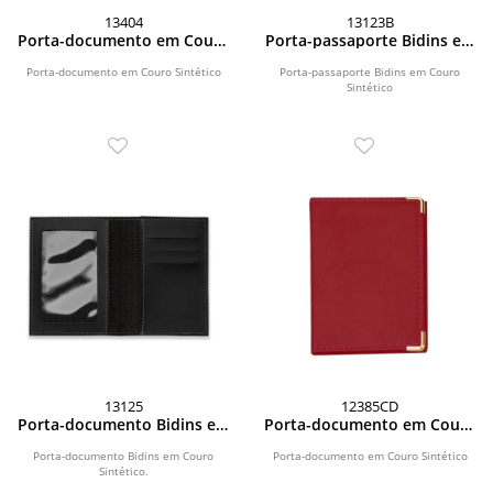
13404
13123B
Porta-documento em Couro
Porta-passaporte Bidins em
Sintético
Couro Sintético
Porta-documento em Couro Sintético
Porta-passaporte Bidins em Couro
Sintético
13125
12385CD
Porta-documento Bidins em
Porta-documento em Couro
Couro Sintético
Sintético
Porta-documento Bidins em Couro
Porta-documento em Couro Sintético
Sintético.