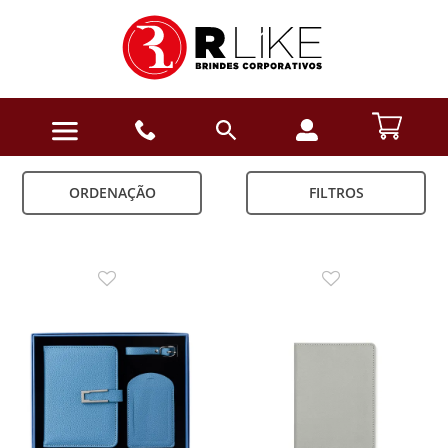
ORDENAÇÃO
FILTROS