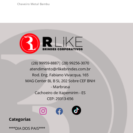
Chaveiro Metal Bambu
(28) 99959-8887| (28) 99256-3070
atendimento@rlikebrindes.com.br
Rod. Eng. Fabiano Vivacqua, 165
MAG Center BL B SL 202 Sobre CEF BNH
- Marbrasa
Cachoeiro de Itapemirim - ES
CEP: 29313-656
Categorias
***DIA DOS PAIS***