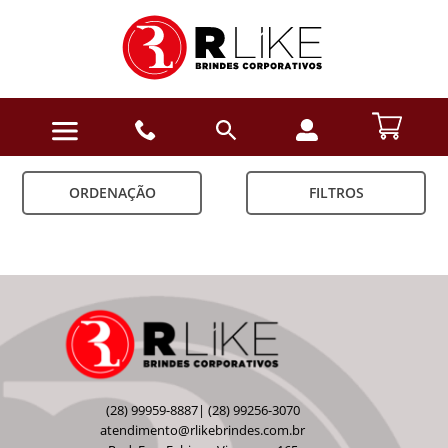
ORDENAÇÃO
FILTROS
(28) 99959-8887| (28) 99256-3070
atendimento@rlikebrindes.com.br