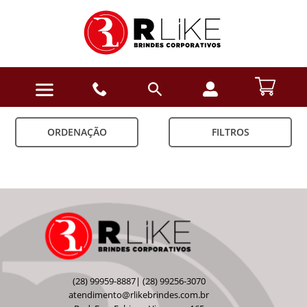
ORDENAÇÃO
FILTROS
(28) 99959-8887| (28) 99256-3070
atendimento@rlikebrindes.com.br