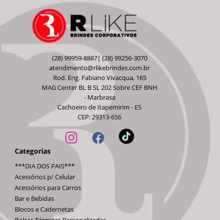
(28) 99959-8887| (28) 99256-3070
atendimento@rlikebrindes.com.br
Rod. Eng. Fabiano Vivacqua, 165
MAG Center BL B SL 202 Sobre CEF BNH
- Marbrasa
Cachoeiro de Itapemirim - ES
CEP: 29313-656
Categorias
***DIA DOS PAIS***
Acessórios p/ Celular
Acessórios para Carros
Bar e Bebidas
Blocos e Cadernetas