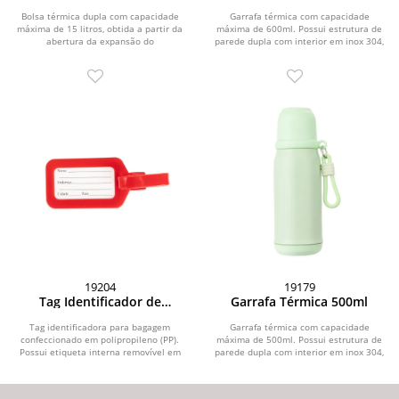
Expansível 15L
Bolsa térmica dupla com capacidade
Garrafa térmica com capacidade
máxima de 15 litros, obtida a partir da
máxima de 600ml. Possui estrutura de
abertura da expansão do
parede dupla com interior em inox 304,
compartimento...
exterior em...
19204
19179
Tag Identificador de
Garrafa Térmica 500ml
Bagagem
Tag identificadora para bagagem
Garrafa térmica com capacidade
confeccionado em polipropileno (PP).
máxima de 500ml. Possui estrutura de
Possui etiqueta interna removível em
parede dupla com interior em inox 304,
papel cartão no...
exterior em...