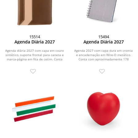
15514
15494
Agenda Diária 2027
Agenda Diária 2027
Agenda diária 2027 com capa em couro
Agenda 2027 com capa dura em cromia
sintético, suporte frontal para caneta e
e encadernação em Wire-O metálico.
marca-página em fita de cetim. Conta
Conta com aproximadamente 178
com...
folhas dedicadas...