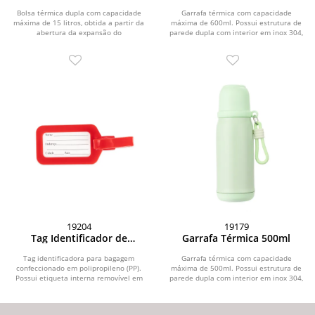
Expansível 15L
Bolsa térmica dupla com capacidade
Garrafa térmica com capacidade
máxima de 15 litros, obtida a partir da
máxima de 600ml. Possui estrutura de
abertura da expansão do
parede dupla com interior em inox 304,
compartimento...
exterior em...
19204
19179
Tag Identificador de
Garrafa Térmica 500ml
Bagagem
Tag identificadora para bagagem
Garrafa térmica com capacidade
confeccionado em polipropileno (PP).
máxima de 500ml. Possui estrutura de
Possui etiqueta interna removível em
parede dupla com interior em inox 304,
papel cartão no...
exterior em...