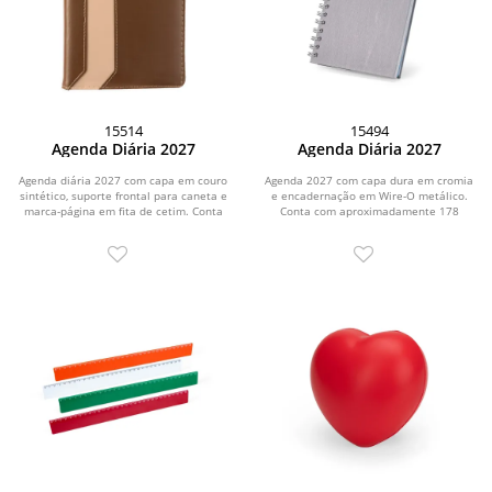
15514
15494
Agenda Diária 2027
Agenda Diária 2027
Agenda diária 2027 com capa em couro
Agenda 2027 com capa dura em cromia
sintético, suporte frontal para caneta e
e encadernação em Wire-O metálico.
marca-página em fita de cetim. Conta
Conta com aproximadamente 178
com...
folhas dedicadas...