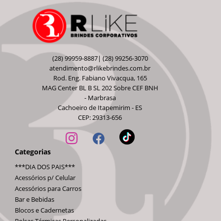
(28) 99959-8887| (28) 99256-3070
atendimento@rlikebrindes.com.br
Rod. Eng. Fabiano Vivacqua, 165
MAG Center BL B SL 202 Sobre CEF BNH
- Marbrasa
Cachoeiro de Itapemirim - ES
CEP: 29313-656
Categorias
***DIA DOS PAIS***
Acessórios p/ Celular
Acessórios para Carros
Bar e Bebidas
Blocos e Cadernetas